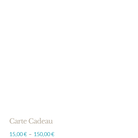
Rendez-vous
Mon compte
Carte Cadeau
Plage
15,00
€
–
150,00
€