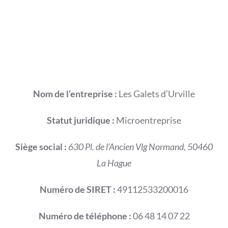
Rendez-vous
Mon compte
Nom de l’entreprise :
Les Galets d’Urville
Statut juridique :
Microentreprise
Siège social :
630 Pl. de l’Ancien Vlg Normand,
50460
La Hague
Numéro de SIRET :
49112533200016
Numéro de téléphone :
06 48 14 07 22