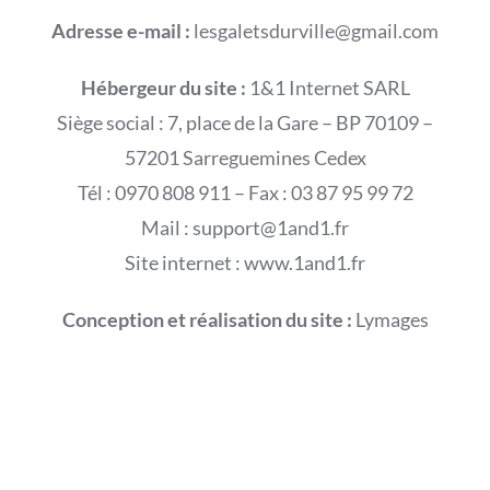
Adresse e-mail :
lesgaletsdurville@gmail.com
Hébergeur du site :
1&1 Internet SARL
Siège social : 7, place de la Gare – BP 70109 –
57201 Sarreguemines Cedex
Tél : 0970 808 911 – Fax : 03 87 95 99 72
Mail : support@1and1.fr
Site internet : www.1and1.fr
Conception et réalisation du site :
Lymages