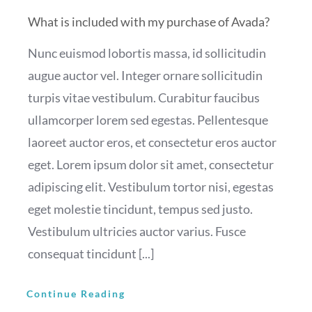
What is included with my purchase of Avada?
Nunc euismod lobortis massa, id sollicitudin
augue auctor vel. Integer ornare sollicitudin
turpis vitae vestibulum. Curabitur faucibus
ullamcorper lorem sed egestas. Pellentesque
laoreet auctor eros, et consectetur eros auctor
eget. Lorem ipsum dolor sit amet, consectetur
adipiscing elit. Vestibulum tortor nisi, egestas
eget molestie tincidunt, tempus sed justo.
Vestibulum ultricies auctor varius. Fusce
consequat tincidunt [...]
Continue Reading