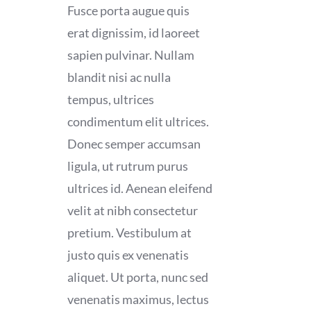
Fusce porta augue quis
erat dignissim, id laoreet
sapien pulvinar. Nullam
blandit nisi ac nulla
tempus, ultrices
condimentum elit ultrices.
Donec semper accumsan
ligula, ut rutrum purus
ultrices id. Aenean eleifend
velit at nibh consectetur
pretium. Vestibulum at
justo quis ex venenatis
aliquet. Ut porta, nunc sed
venenatis maximus, lectus